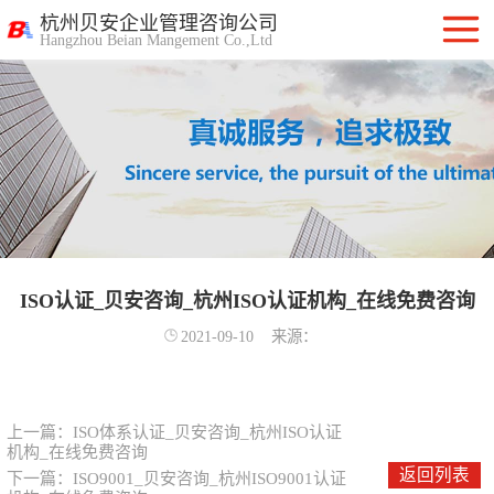
杭州贝安企业管理咨询公司
Hangzhou Beian Mangement Co.,Ltd
ISO9001质量管
理体系认证
ISO14001环境管
理体系认证
OHSAS18001职
业健康安全管理
ISO认证_贝安咨询_杭州ISO认证机构_在线免费咨询
ISO27001信息安
2021-09-10
来源：
体系
全管理体系认证
ISO20000信息技
术服务管理体系
ITSS信息技术服
上一篇：
ISO体系认证_贝安咨询_杭州ISO认证
机构_在线免费咨询
务标准咨询服务
计算机信息系统
返回列表
下一篇：
ISO9001_贝安咨询_杭州ISO9001认证