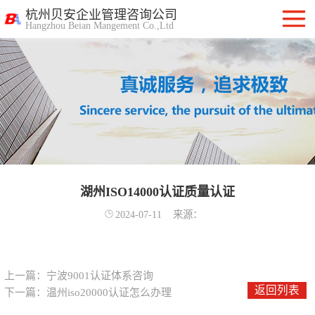
杭州贝安企业管理咨询公司
Hangzhou Beian Mangement Co.,Ltd
ISO9001质量管
理体系认证
ISO14001环境管
理体系认证
OHSAS18001职
业健康安全管理
湖州ISO14000认证质量认证
ISO27001信息安
2024-07-11
来源：
体系
全管理体系认证
ISO20000信息技
术服务管理体系
ITSS信息技术服
上一篇：
宁波9001认证体系咨询
返回列表
下一篇：
温州iso20000认证怎么办理
务标准咨询服务
计算机信息系统