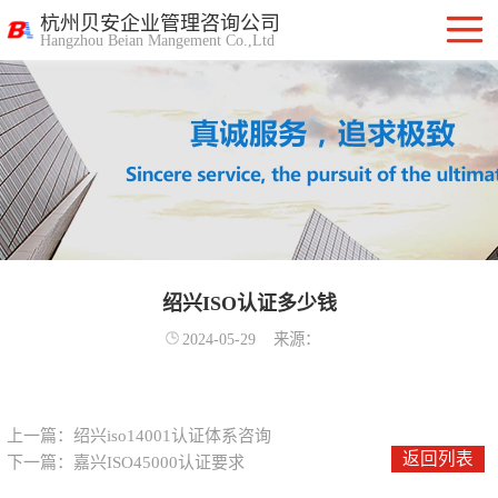
杭州贝安企业管理咨询公司
Hangzhou Beian Mangement Co.,Ltd
ISO9001质量管
理体系认证
ISO14001环境管
理体系认证
OHSAS18001职
业健康安全管理
绍兴ISO认证多少钱
ISO27001信息安
2024-05-29
来源：
体系
全管理体系认证
ISO20000信息技
术服务管理体系
ITSS信息技术服
上一篇：
绍兴iso14001认证体系咨询
返回列表
下一篇：
嘉兴ISO45000认证要求
务标准咨询服务
计算机信息系统