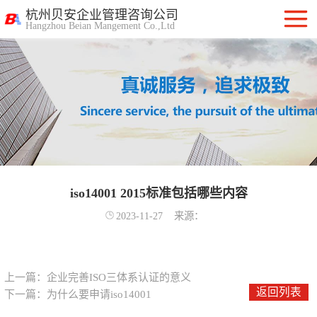
杭州贝安企业管理咨询公司
Hangzhou Beian Mangement Co.,Ltd
ISO9001质量管
理体系认证
ISO14001环境管
理体系认证
OHSAS18001职
业健康安全管理
iso14001 2015标准包括哪些内容
ISO27001信息安
2023-11-27
来源：
体系
全管理体系认证
ISO20000信息技
术服务管理体系
ITSS信息技术服
上一篇：
企业完善ISO三体系认证的意义
返回列表
下一篇：
为什么要申请iso14001
务标准咨询服务
计算机信息系统