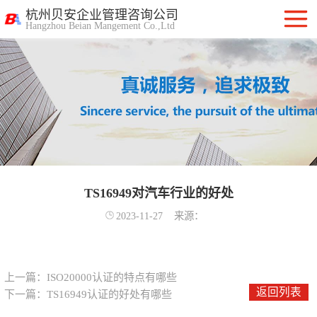
杭州贝安企业管理咨询公司
Hangzhou Beian Mangement Co.,Ltd
ISO9001质量管
理体系认证
ISO14001环境管
理体系认证
OHSAS18001职
业健康安全管理
TS16949对汽车行业的好处
ISO27001信息安
2023-11-27
来源：
体系
全管理体系认证
ISO20000信息技
术服务管理体系
ITSS信息技术服
上一篇：
ISO20000认证的特点有哪些
返回列表
下一篇：
TS16949认证的好处有哪些
务标准咨询服务
计算机信息系统