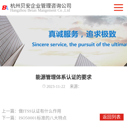
杭州贝安企业管理咨询公司
Hangzhou Beian Mangement Co.,Ltd
ISO9001质量管
理体系认证
ISO14001环境管
理体系认证
OHSAS18001职
业健康安全管理
能源管理体系认证的要求
ISO27001信息安
2023-11-22
来源：
体系
全管理体系认证
ISO20000信息技
术服务管理体系
ITSS信息技术服
上一篇：
做ITSS认证有什么作用
返回列表
下一篇：
ISO50001标准的八大特点
务标准咨询服务
计算机信息系统