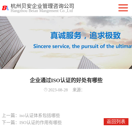
杭州贝安企业管理咨询公司
Hangzhou Beian Mangement Co.,Ltd
ISO9001质量管
理体系认证
ISO14001环境管
理体系认证
OHSAS18001职
业健康安全管理
企业通过ISO认证的好处有哪些
ISO27001信息安
2023-08-28
来源：
体系
全管理体系认证
ISO20000信息技
术服务管理体系
ITSS信息技术服
上一篇：
iso认证体系包括哪些
返回列表
下一篇：
ISO认证的作用有哪些
务标准咨询服务
计算机信息系统