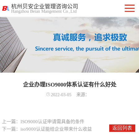
杭州贝安企业管理咨询公司
Hangzhou Beian Mangement Co.,Ltd
ISO9001质量管
理体系认证
ISO14001环境管
理体系认证
OHSAS18001职
业健康安全管理
企业办理ISO9000体系认证有什么好处
ISO27001信息安
2022-03-05
来源：
体系
全管理体系认证
ISO20000信息技
术服务管理体系
ITSS信息技术服
上一篇：
ISO9000认证申请需具备的条件
返回列表
下一篇：
iso9000认证能给企业带来什么收益
务标准咨询服务
计算机信息系统