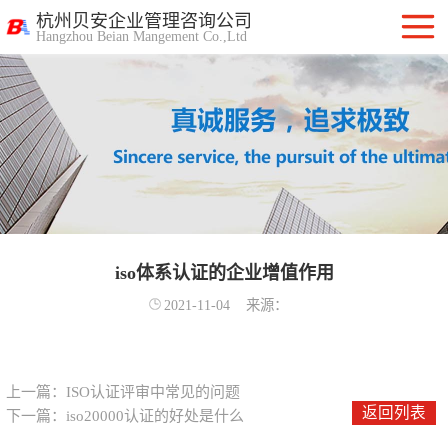
杭州贝安企业管理咨询公司
Hangzhou Beian Mangement Co.,Ltd
ISO9001质量管
理体系认证
ISO14001环境管
理体系认证
OHSAS18001职
业健康安全管理
iso体系认证的企业增值作用
ISO27001信息安
2021-11-04
来源：
体系
全管理体系认证
ISO20000信息技
术服务管理体系
ITSS信息技术服
上一篇：
ISO认证评审中常见的问题
返回列表
下一篇：
iso20000认证的好处是什么
务标准咨询服务
计算机信息系统