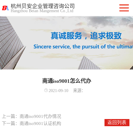
杭州贝安企业管理咨询公司
Hangzhou Beian Mangement Co.,Ltd
ISO9001质量管
理体系认证
ISO14001环境管
理体系认证
OHSAS18001职
业健康安全管理
南通iso9001怎么代办
ISO27001信息安
2021-09-10
来源：
体系
全管理体系认证
ISO20000信息技
术服务管理体系
ITSS信息技术服
上一篇：
南通iso9001代办情况
返回列表
下一篇：
南通iso9001认证机构
务标准咨询服务
计算机信息系统