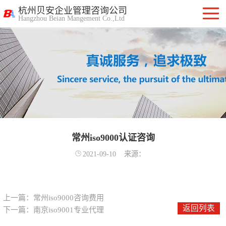
杭州贝安企业管理咨询公司
Hangzhou Beian Mangement Co.,Ltd
ISO9001质量管
理体系认证
ISO14001环境管
理体系认证
OHSAS18001职
业健康安全管理
常州iso9000认证咨询
ISO27001信息安
2021-09-10
来源：
体系
全管理体系认证
ISO20000信息技
术服务管理体系
ITSS信息技术服
上一篇：
常州iso9000咨询费用
返回列表
下一篇：
南京iso9001专业代理
务标准咨询服务
计算机信息系统