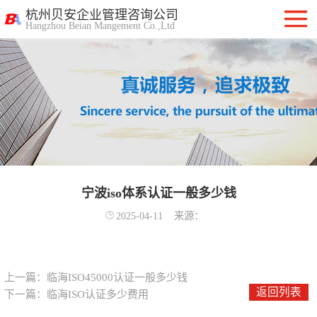
杭州贝安企业管理咨询公司
Hangzhou Beian Mangement Co.,Ltd
ISO9001质量管
理体系认证
ISO14001环境管
理体系认证
OHSAS18001职
业健康安全管理
宁波iso体系认证一般多少钱
ISO27001信息安
2025-04-11
来源：
体系
全管理体系认证
ISO20000信息技
术服务管理体系
ITSS信息技术服
上一篇：
临海ISO45000认证一般多少钱
返回列表
下一篇：
临海ISO认证多少费用
务标准咨询服务
计算机信息系统