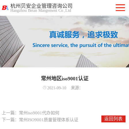
杭州贝安企业管理咨询公司
Hangzhou Beian Mangement Co.,Ltd
ISO9001质量管
理体系认证
ISO14001环境管
理体系认证
OHSAS18001职
业健康安全管理
常州地区iso9001认证
ISO27001信息安
2021-09-10
来源：
体系
全管理体系认证
ISO20000信息技
术服务管理体系
ITSS信息技术服
上一篇：
常州iso9001代办如何
返回列表
下一篇：
常州ISO9001质量管理体系认证
务标准咨询服务
计算机信息系统