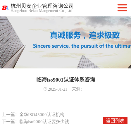
杭州贝安企业管理咨询公司
Hangzhou Beian Mangement Co.,Ltd
ISO9001质量管
理体系认证
ISO14001环境管
理体系认证
OHSAS18001职
业健康安全管理
临海iso9001认证体系咨询
ISO27001信息安
2025-01-21
来源：
体系
全管理体系认证
ISO20000信息技
术服务管理体系
ITSS信息技术服
上一篇：
金华ISO45000认证机构
返回列表
下一篇：
临海iso9000认证要多少钱
务标准咨询服务
计算机信息系统