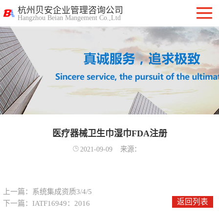
杭州贝安企业管理咨询公司
Hangzhou Beian Mangement Co.,Ltd
ISO9001质量管
理体系认证
ISO14001环境管
理体系认证
OHSAS18001职
业健康安全管理
医疗器械卫生巾湿巾FDA注册
ISO27001信息安
2021-09-09
来源：
体系
全管理体系认证
ISO20000信息技
术服务管理体系
ITSS信息技术服
上一篇：
系统集成资质3/4/5
返回列表
下一篇：
IATF16949：2016
务标准咨询服务
计算机信息系统